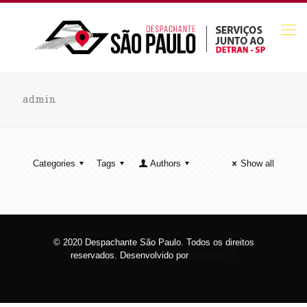
admin
Categories
Tags
Authors
Show all
© 2020 Despachante São Paulo. Todos os direitos
reservados. Desenvolvido por
Agência JS